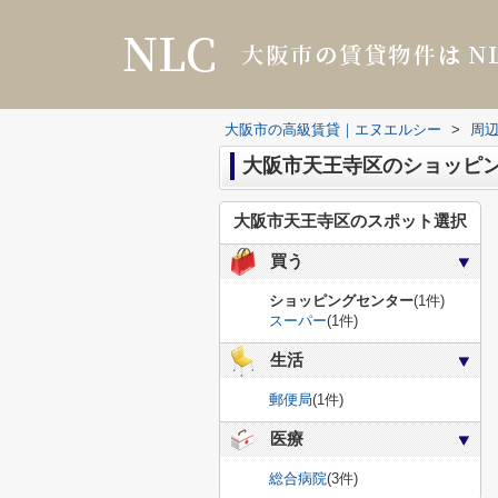
大阪市の高級賃貸｜エヌエルシー
>
周
大阪市天王寺区のショッピ
大阪市天王寺区のスポット選択
買う
ショッピングセンター
(1件)
スーパー
(1件)
生活
郵便局
(1件)
医療
総合病院
(3件)