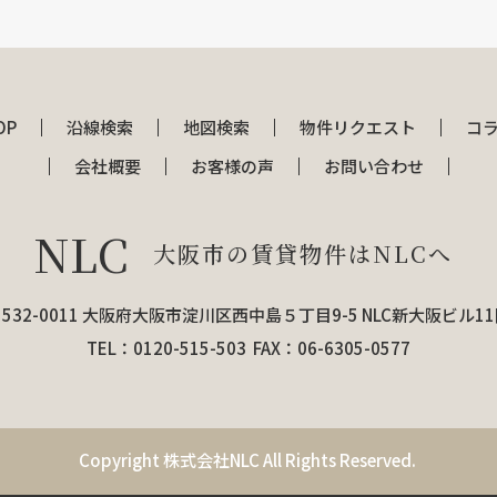
OP
沿線検索
地図検索
物件リクエスト
コ
会社概要
お客様の声
お問い合わせ
NLC
大阪市の賃貸物件はNLCへ
532-0011 大阪府大阪市淀川区西中島５丁目9-5 NLC新大阪ビル1
TEL：0120-515-503 FAX：06-6305-0577
Copyright 株式会社NLC All Rights Reserved.