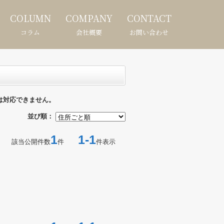
COLUMN
COMPANY
CONTACT
コラム
会社概要
お問い合わせ
は対応できません。
並び順：
1
1-1
該当公開件数
件
件表示