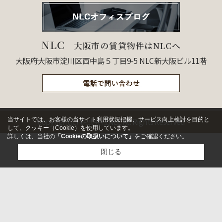
NLC
大阪市の賃貸物件はNLCへ
大阪府大阪市淀川区西中島５丁目9-5 NLC新大阪ビル11階
当サイトでは、お客様の当サイト利用状況把握、サービス向上検討を目的と
Copyright(c) 株式会社NLC All Rights Reserved
して、クッキー（Cookie）を使用しています。
詳しくは、当社の
「Cookieの取扱いについて」
をご確認ください。
閉じる
検討リスト追加
お問い合わせ