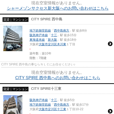
現在空室情報がありません。
シャーメゾンサクセス新大阪へのお問い合わせはこちら
CITY SPIRE 西中島
賃貸｜マンション
地下鉄御堂筋線
「
西中島南方
」駅 徒歩8分
阪急神戸本線
「
十三
」駅 徒歩15分
東海道本線
「
新大阪
」駅 徒歩18分
大阪府
大阪市淀川区
木川東
１丁目
-
築年数：築10年
階数：7階建
CITY SPIRE 西中島の事ならＮＬＣにお任せください♪
現在空室情報がありません。
CITY SPIRE 西中島へのお問い合わせはこちら
CITY SPIRE十三東
賃貸｜マンション
阪急神戸本線
「
十三
」駅 徒歩5分
地下鉄御堂筋線
「
西中島南方
」駅 徒歩17分
大阪府
大阪市淀川区
十三東
１丁目10-22
-