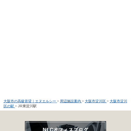
大阪市の高級賃貸｜エヌエルシー
>
周辺施設案内
>
大阪市淀川区
>
大阪市淀川
区の駅
>
JR東淀川駅