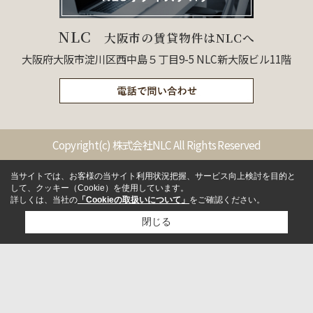
NLC
大阪市の賃貸物件はNLCへ
大阪府大阪市淀川区西中島５丁目9-5 NLC新大阪ビル11階
Copyright(c) 株式会社NLC All Rights Reserved
当サイトでは、お客様の当サイト利用状況把握、サービス向上検討を目的と
して、クッキー（Cookie）を使用しています。
詳しくは、当社の
「Cookieの取扱いについて」
をご確認ください。
閉じる