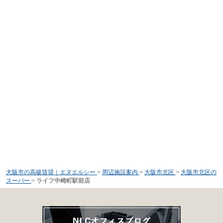
大阪市の高級賃貸｜エヌエルシー
>
周辺施設案内
>
大阪市北区
>
大阪市北区の
スーパー
>
ライフ中崎町駅前店