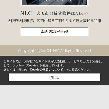
NLC
大阪市の賃貸物件はNLCへ
大阪府大阪市淀川区西中島５丁目9-5 NLC新大阪ビル11階
Copyright(c) 株式会社NLC All Rights Reserved
当サイトでは、お客様の当サイト利用状況把握、サービス向上検討を目的と
して、クッキー（Cookie）を使用しています。
詳しくは、当社の
「Cookieの取扱いについて」
をご確認ください。
閉じる