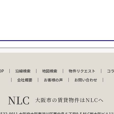
OP
沿線検索
地図検索
物件リクエスト
コ
会社概要
お客様の声
お問い合わせ
NLC
大阪市の賃貸物件はNLCへ
532-0011 大阪府大阪市淀川区西中島５丁目9-5 NLC新大阪ビル1