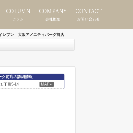
COLUMN
COMPANY
CONTACT
コラム
会社概要
お問い合わせ
イレブン 大阪アメニティパーク前店
ーク前店の詳細情報
丁目5-14
MAP
▼