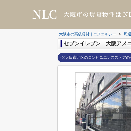
大阪市の高級賃貸｜エヌエルシー
>
周
セブンイレブン 大阪アメ
<<大阪市北区のコンビニエンスストアの