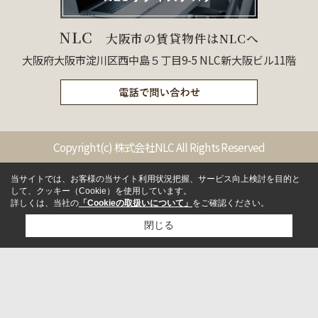
NLC
大阪市の賃貸物件はNLCへ
大阪府大阪市淀川区西中島５丁目9-5 NLC新大阪ビル11階
Copyright(c) 株式会社NLC All Rights Reserved
当サイトでは、お客様の当サイト利用状況把握、サービス向上検討を目的と
して、クッキー（Cookie）を使用しています。
詳しくは、当社の
「Cookieの取扱いについて」
をご確認ください。
閉じる