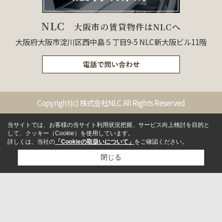
NLC
大阪市の賃貸物件はNLCへ
大阪府大阪市淀川区西中島５丁目9-5 NLC新大阪ビル11階
Copyright(c) 株式会社NLC All Rights Reserved
当サイトでは、お客様の当サイト利用状況把握、サービス向上検討を目的と
して、クッキー（Cookie）を使用しています。
詳しくは、当社の
「Cookieの取扱いについて」
をご確認ください。
閉じる