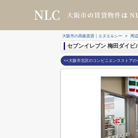
大阪市の高級賃貸｜エヌエルシー
>
周
セブンイレブン 梅田ダイビ
<<大阪市北区のコンビニエンスストアの