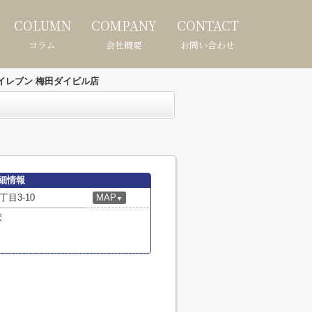
COLUMN
COMPANY
CONTACT
コラム
会社概要
お問い合わせ
イレブン 梅田ダイビル店
細情報
目3-10
MAP
▼
駅