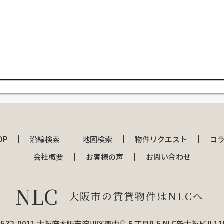
OP
沿線検索
地図検索
物件リクエスト
コ
会社概要
お客様の声
お問い合わせ
NLC
大阪市の賃貸物件はNLCへ
532-0011 大阪府大阪市淀川区西中島５丁目9-5 NLC新大阪ビル1