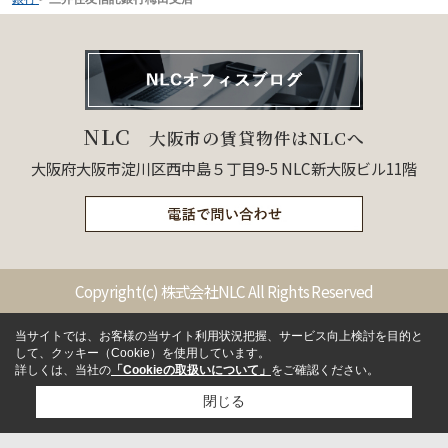
NLC
大阪市の賃貸物件はNLCへ
大阪府大阪市淀川区西中島５丁目9-5 NLC新大阪ビル11階
Copyright(c) 株式会社NLC All Rights Reserved
当サイトでは、お客様の当サイト利用状況把握、サービス向上検討を目的と
して、クッキー（Cookie）を使用しています。
詳しくは、当社の
「Cookieの取扱いについて」
をご確認ください。
閉じる