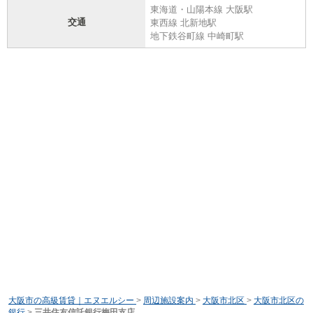
東海道・山陽本線 大阪駅
交通
東西線 北新地駅
地下鉄谷町線 中崎町駅
大阪市の高級賃貸｜エヌエルシー
>
周辺施設案内
>
大阪市北区
>
大阪市北区の
銀行
>
三井住友信託銀行梅田支店