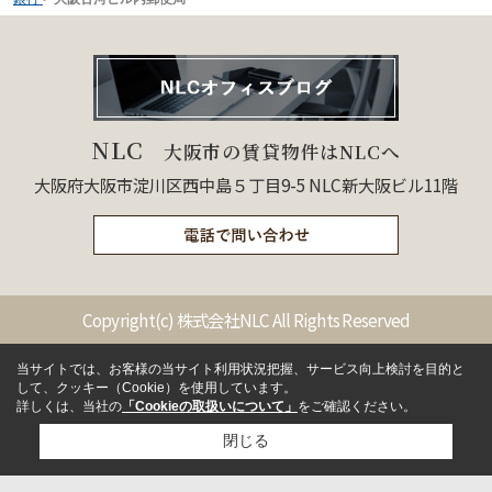
NLC
大阪市の賃貸物件はNLCへ
大阪府大阪市淀川区西中島５丁目9-5 NLC新大阪ビル11階
Copyright(c) 株式会社NLC All Rights Reserved
当サイトでは、お客様の当サイト利用状況把握、サービス向上検討を目的と
して、クッキー（Cookie）を使用しています。
詳しくは、当社の
「Cookieの取扱いについて」
をご確認ください。
閉じる