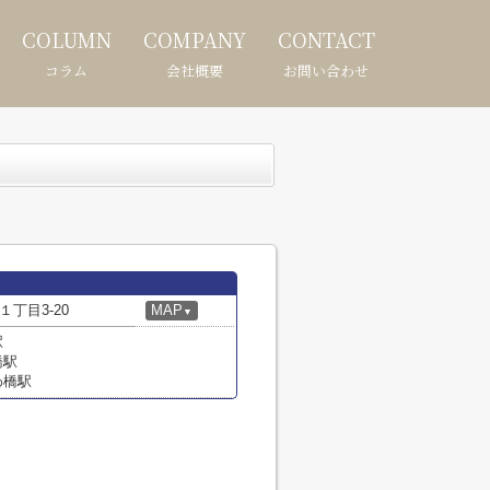
COLUMN
COMPANY
CONTACT
コラム
会社概要
お問い合わせ
丁目3-20
MAP
▼
駅
橋駅
わ橋駅