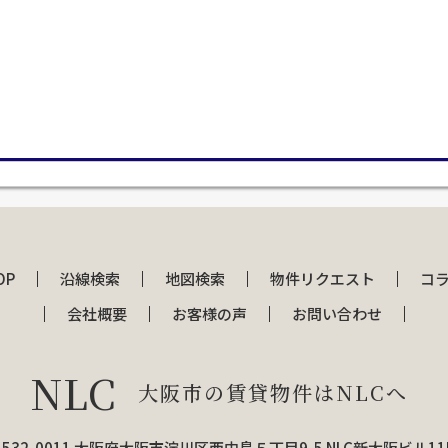
OP
沿線検索
地図検索
物件リクエスト
コ
会社概要
お客様の声
お問い合わせ
NLC
大阪市の賃貸物件はNLCへ
532-0011 大阪府大阪市淀川区西中島５丁目9-5 NLC新大阪ビル1