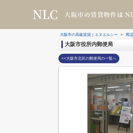
大阪市の高級賃貸｜エヌエルシー
>
周
大阪市役所内郵便局
<<大阪市北区の郵便局の一覧へ