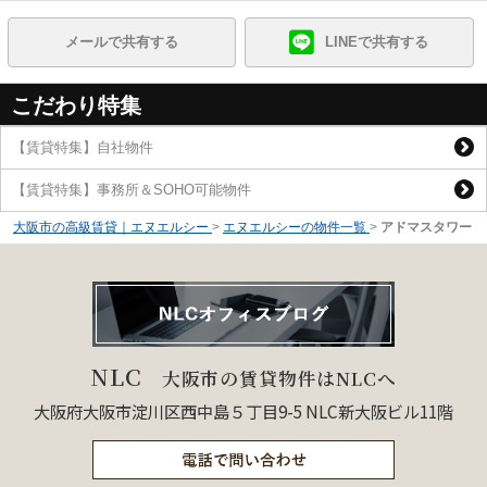
メールで共有する
LINEで共有する
こだわり特集
【賃貸特集】自社物件
【賃貸特集】事務所＆SOHO可能物件
大阪市の高級賃貸｜エヌエルシー
>
エヌエルシーの物件一覧
>
アドマスタワー
NLC
大阪市の賃貸物件はNLCへ
大阪府大阪市淀川区西中島５丁目9-5 NLC新大阪ビル11階