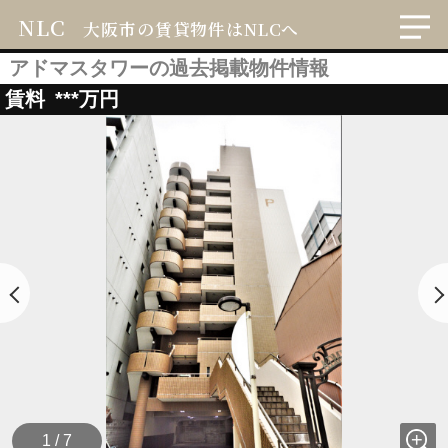
NLC
大阪市の賃貸物件はNLCへ
アドマスタワーの過去掲載物件情報
賃料
***
万円
1 / 7