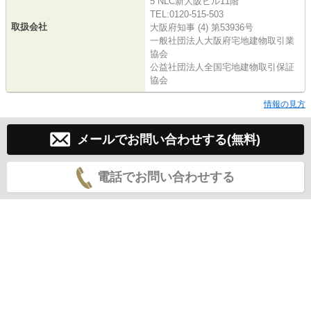
5 NLC新大阪ビル11階
TEL:0120-515-503
取扱会社
大阪府知事 (4) 第53936号
一般社団法人大阪府宅地建物取引業
協会
公益社団法人全国宅地建物取引保証
協会
情報の見方
メールでお問い合わせする(無料)
電話でお問い合わせする