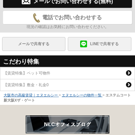
メールでお問い合わせする(無料)
電話でお問い合わせする
現況の確認はお気軽にお問い合わせください。
メールで共有する
LINEで共有する
こだわり特集
【賃貸特集】ペット可物件
【賃貸特集】敷金・礼金0
大阪市の高級賃貸｜エヌエルシー
>
エヌエルシーの物件一覧
>
エステムコート
新大阪Xザ・ゲート