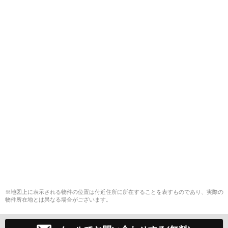
※地図上に表示される物件の位置は付近住所に所在することを表すものであり、実際の
物件所在地とは異なる場合がございます。