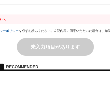
さい。
シーポリシー
を必ずお読みください。左記内容に同意いただいた場合は、確
未入力項目があります
RECOMMENDED