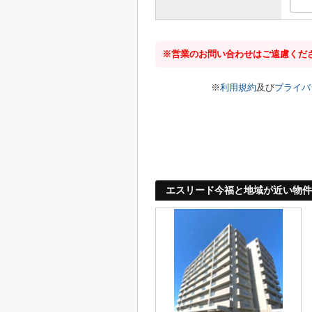
※営業のお問い合わせはご遠慮くだ
※
利用規約
及び
プライバ
エスリード今福と地域が近い物件