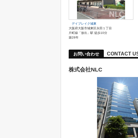
デイブレイク城東
大阪府大阪市城東区永田１丁目
片町線「放出」駅 徒歩10分
築28年
CONTACT U
お問い合わせ
株式会社NLC