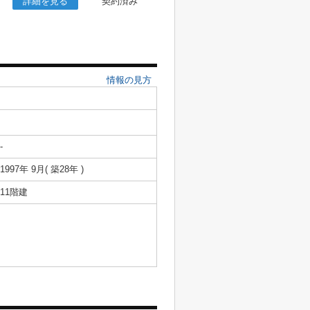
詳細を見る
契約済み
情報の見方
-
1997年 9月( 築28年 )
11階建