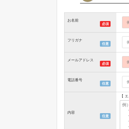
お名前
必須
フリガナ
任意
メールアドレス
必須
電話番号
任意
【 
内容
任意