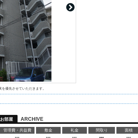
状を優先させていただきます。
ARCHIVE
お部屋
管理費・共益費
敷金
礼金
間取り
面積