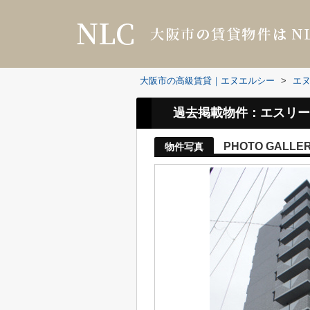
大阪市の高級賃貸｜エヌエルシー
>
エ
過去掲載物件：エスリー
PHOTO GALLE
物件写真