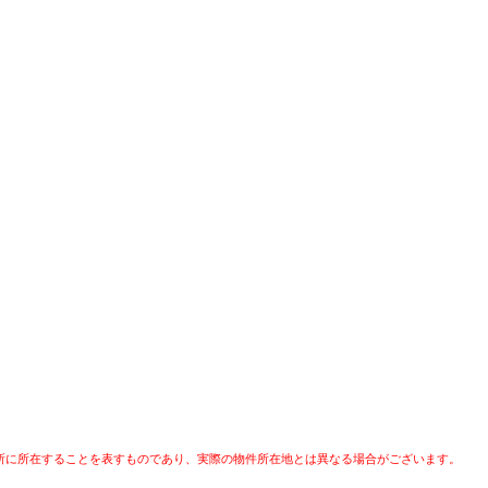
所に所在することを表すものであり、実際の物件所在地とは異なる場合がございます。