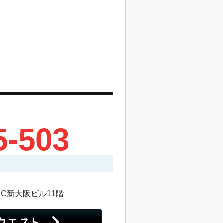
5-503
LC新大阪ビル11階