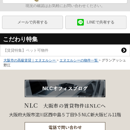
現況の確認はお気軽にお問い合わせください。
メールで共有する
LINEで共有する
こだわり特集
【賃貸特集】ペット可物件
大阪市の高級賃貸｜エヌエルシー
>
エヌエルシーの物件一覧
>
グランアッシュ
野江
NLC
大阪市の賃貸物件はNLCへ
大阪府大阪市淀川区西中島５丁目9-5 NLC新大阪ビル11階