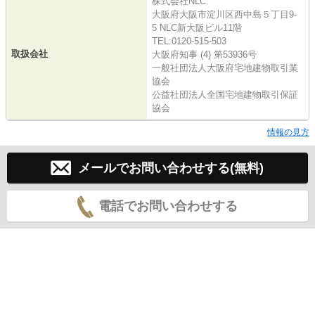
株式会社NLC
大阪府大阪市淀川区西中島５丁目9-
5 NLC新大阪ビル11階
TEL:0120-515-503
取扱会社
大阪府知事 (4) 第53936号
一般社団法人大阪府宅地建物取引業
協会
公益社団法人全国宅地建物取引保証
協会
情報の見方
メールでお問い合わせする(無料)
電話でお問い合わせする