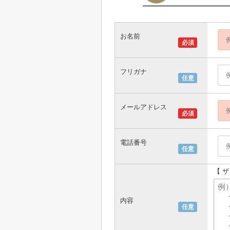
お名前
必須
フリガナ
任意
メールアドレス
必須
電話番号
任意
【 
内容
任意