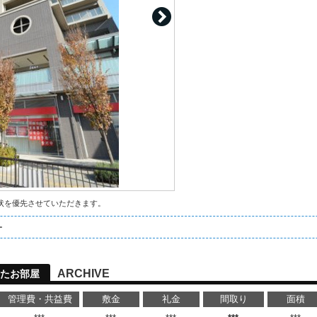
状を優先させていただきます。
ー
ARCHIVE
たお部屋
管理費・共益費
敷金
礼金
間取り
面積