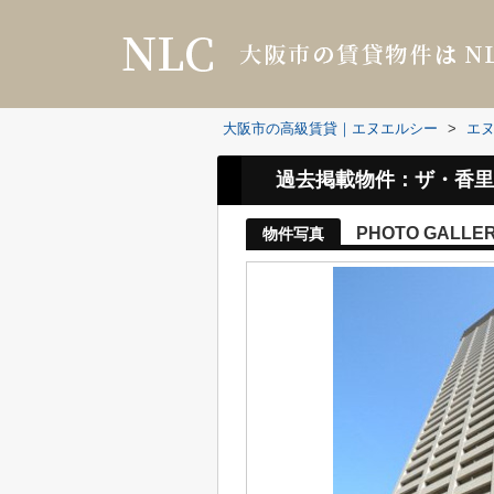
大阪市の高級賃貸｜エヌエルシー
>
エ
過去掲載物件：ザ・香里
PHOTO GALLE
物件写真