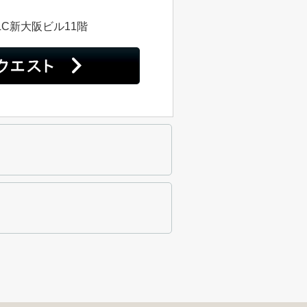
LC新大阪ビル11階