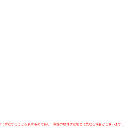
所に所在することを表すものであり、実際の物件所在地とは異なる場合がございます。