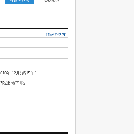
詳細を見る
契約済み
情報の見方
2010年 12月( 築15年 )
37階建 地下1階