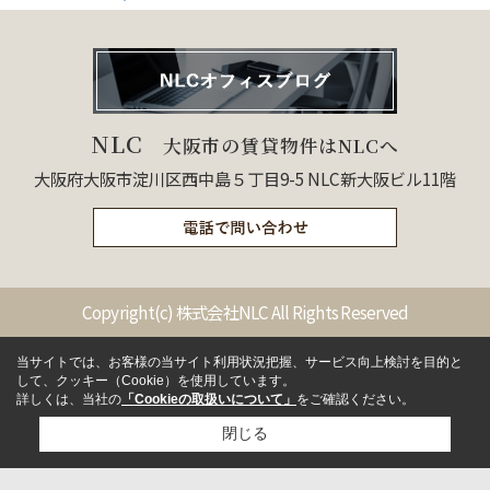
NLC
大阪市の賃貸物件はNLCへ
大阪府大阪市淀川区西中島５丁目9-5 NLC新大阪ビル11階
Copyright(c) 株式会社NLC All Rights Reserved
当サイトでは、お客様の当サイト利用状況把握、サービス向上検討を目的と
して、クッキー（Cookie）を使用しています。
詳しくは、当社の
「Cookieの取扱いについて」
をご確認ください。
閉じる