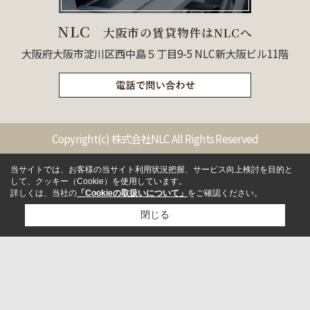
NLC
大阪市の賃貸物件はNLCへ
大阪府大阪市淀川区西中島５丁目9-5 NLC新大阪ビル11階
Copyright(c) 株式会社NLC All Rights Reserved
当サイトでは、お客様の当サイト利用状況把握、サービス向上検討を目的と
して、クッキー（Cookie）を使用しています。
詳しくは、当社の
「Cookieの取扱いについて」
をご確認ください。
閉じる