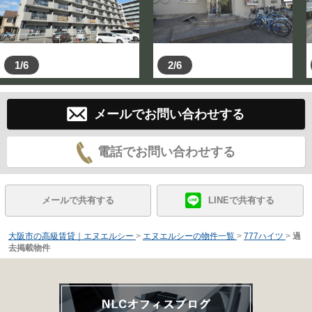
1/6
2/6
メールでお問い合わせする
電話でお問い合わせする
メールで共有する
LINEで共有する
大阪市の高級賃貸｜エヌエルシー
>
エヌエルシーの物件一覧
>
777ハイツ
>
過
去掲載物件