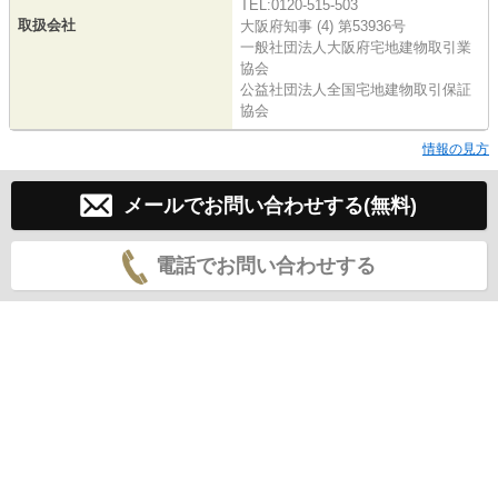
TEL:0120-515-503
取扱会社
大阪府知事 (4) 第53936号
一般社団法人大阪府宅地建物取引業
協会
公益社団法人全国宅地建物取引保証
協会
情報の見方
メールでお問い合わせする(無料)
電話でお問い合わせする