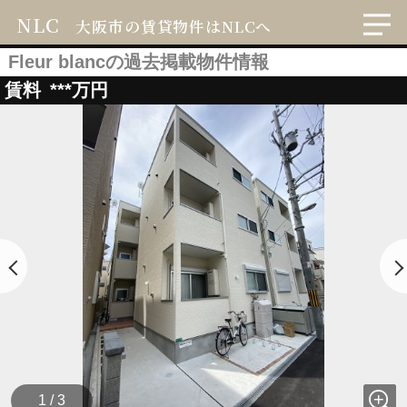
NLC
大阪市の賃貸物件はNLCへ
Fleur blancの過去掲載物件情報
賃料
***
万円
1 / 3