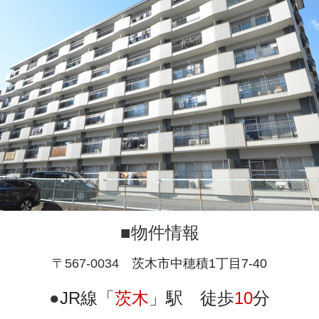
■物件情報
〒567-0034
茨木市中穂積1丁目7-40
●
JR線「
茨木
」駅 徒歩
10
分