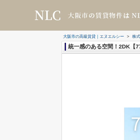
大阪市の高級賃貸｜エヌエルシー
>
株式
統一感のある空間！2DK【7