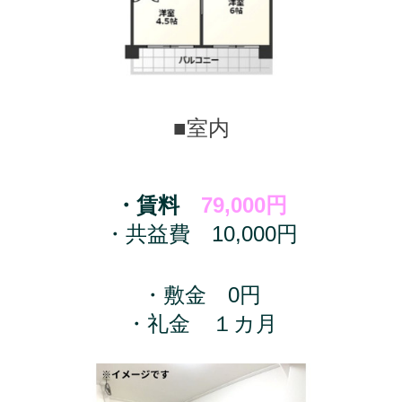
■室内
・賃料
79,000
円
・共益費 10,000円
・敷金 0円
・礼金 １カ月