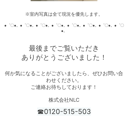
※室内写真は全て現況を優先します。
●゜〇●。●゜〇●。●゜〇●。●゜〇●。●゜〇●。●゜〇●。●゜〇●。●゜〇
●。
最後までご覧いただき
ありがとうございました！
何か気になることがございましたら、ぜひお問い合
わせください。
ご連絡お待ちしております！
株式会社NLC
☎0120-515-503