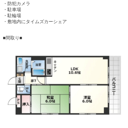
・防犯カメラ
・駐車場
・駐輪場
・敷地内にタイムズカーシェア
■間取り■