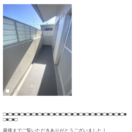
□■□■□■□■□■□■□■□■□■□■□■□■□■□■□■□■□■□■□■□■□■
□■□■□
最後までご覧いただきありがとうございました！