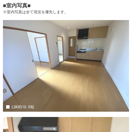
■室内写真■
※室内写真は全て現況を優先します。