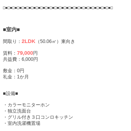
□■□■□■□■□■□■□■□■□■□■□■□■□■□■□■□■□■□■□■□■□■□■□■□
■室内■
2LD
K
間取り：
（50.06㎡）東向き
79,000
賃料：
円
共益費：6,000円
敷金：0円
礼金：1か月
■設備■
・カラーモニターホン
・独立洗面台
・グリル付き３口コンロキッチン
・室内洗濯機置場