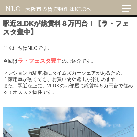
NLC
大阪市の賃貸物件はNLCへ
駅近2LDKが総賃料８万円台！【ラ・フェ
スタ豊中】
こんにちはNLCです。
ラ・フェスタ豊中
今回は
のご紹介です。
マンション内駐車場にタイムズカーシェアがあるため、
自家用車が無くても、お買い物や遠出が楽しめます！
また、駅近な上に、2LDKのお部屋に総賃料８万円台で住め
る！オススメ物件です。