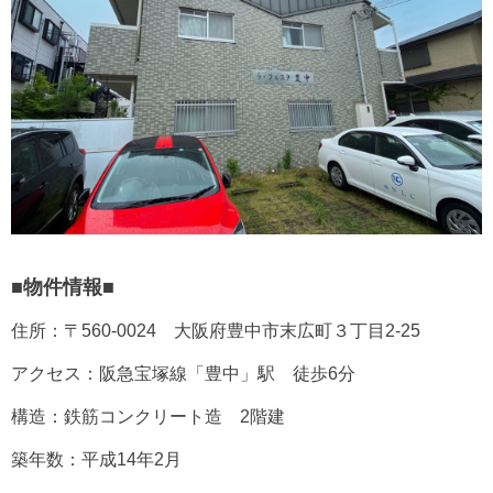
■物件情報■
住所：〒560-0024 大阪府豊中市末広町３丁目2-25
アクセス：阪急宝塚線「豊中」駅 徒歩6分
構造：鉄筋コンクリート造 2階建
築年数：平成14年2
月