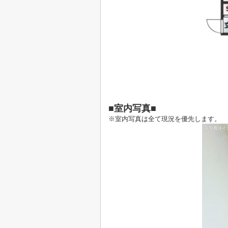
■室内写真■
※室内写真は全て現況を優先します。