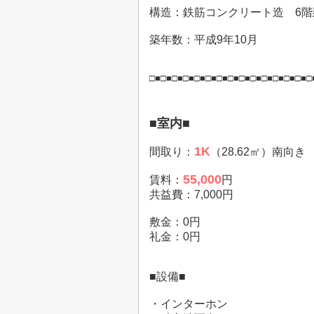
構造：鉄筋コンクリート造 6階
築年数：平成9年10
月
□■□■□■□■□■□■□■□■□■□■□■□■□■□■□
■室内■
1
K
間取り：
（28.62㎡）南向き
55,000
賃料：
円
共益費：7,000円
敷金：0円
礼金：0円
■設備■
・インターホン