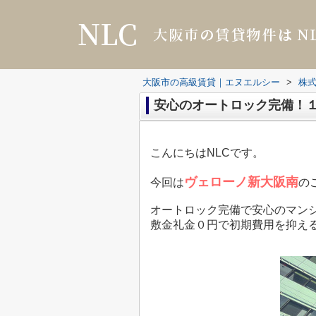
大阪市の高級賃貸｜エヌエルシー
>
株式
安心のオートロック完備！
こんにちはNLCです。
ヴェローノ新大阪南
今回は
の
オートロック完備で安心のマン
敷金礼金０円で初期費用を抑え