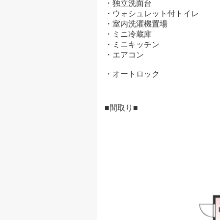
・独立洗面台
・ウォシュレット付トイレ
・室内洗濯機置場
・ミニ冷蔵庫
・ミニキッチン
・エアコン
・オートロック
■間取り■