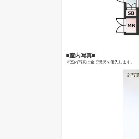
■室内写真■
※室内写真は全て現況を優先します。