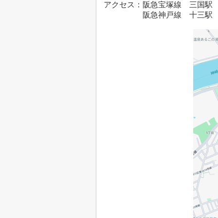
アクセス：
阪急宝塚線 三国駅 
阪急神戸線 十三駅 徒