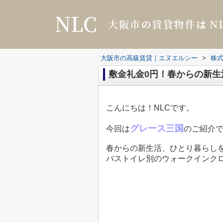
大阪市の高級賃貸｜エヌエルシー
>
株式
敷金礼金0円！春からの新生
こんにちは！NLCです。
グレース三国
今回は
のご紹介
春からの新生活、ひとり暮らし
バストイレ別のウォークインク