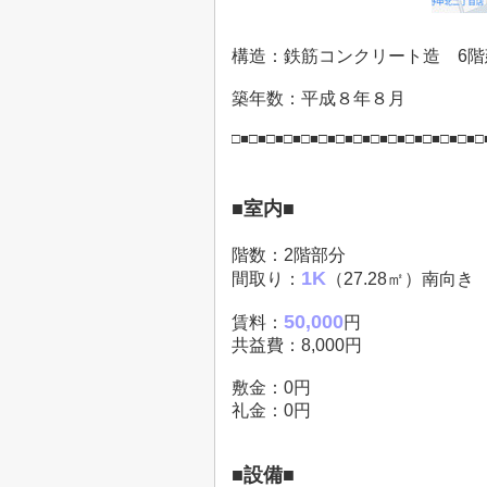
構造：鉄筋コンクリート造 6階
築年数：平成８年８月
□■□■□■□■□■□■□■□■□■□■□■□■□■□■□
■室内■
階数：2階部分
1K
間取り：
（27.28㎡）南向き
50,000
賃料：
円
共益費：8,000円
敷金：0円
礼金：0円
■設備■