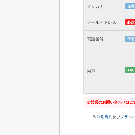
フリガナ
任意
メールアドレス
必須
電話番号
任意
OK
内容
※営業のお問い合わせはご
※
利用規約
及び
プライ