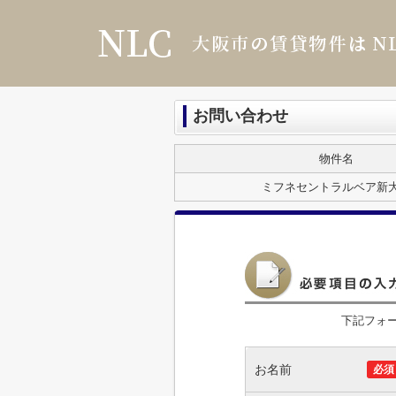
お問い合わせ
物件名
ミフネセントラルベア新
下記フォ
お名前
必須