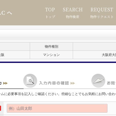
TOP
SEARCH
REQUEST
トップ
物件検索
物件リクエスト
物件種別
大阪
マンション
大阪府大
ームに必要事項を記入しご確認ください。些細なことでもお気軽にお問い合わ