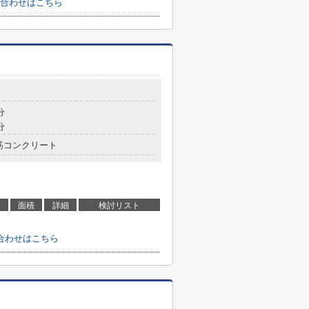
合わせはこちら
目
分
分
筋コンクリート
面積
詳細
検討リスト
合わせはこちら