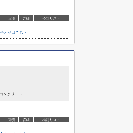
面積
詳細
検討リスト
合わせはこちら
目
コンクリート
面積
詳細
検討リスト