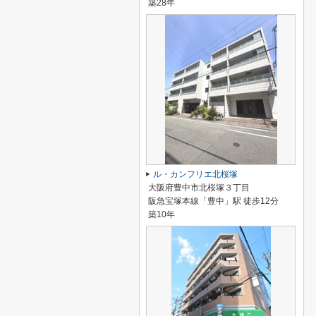
築28年
ル・カンフリエ北桜塚
大阪府豊中市北桜塚３丁目
阪急宝塚本線「豊中」駅 徒歩12分
築10年