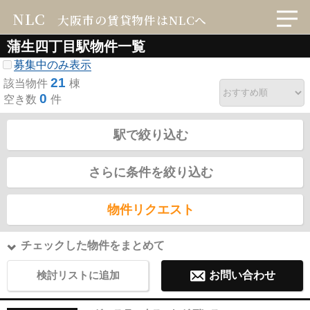
NLC
大阪市の賃貸物件はNLCへ
蒲生四丁目駅物件一覧
募集中のみ表示
21
該当物件
棟
0
空き数
件
駅で絞り込む
さらに条件を絞り込む
物件リクエスト
チェックした物件をまとめて
検討リストに追加
お問い合わせ