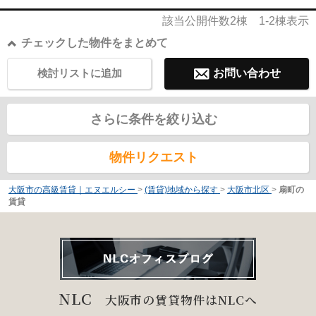
該当公開件数
2
棟
1-2
棟表示
チェックした物件をまとめて
検討リストに追加
お問い合わせ
さらに条件を絞り込む
物件リクエスト
大阪市の高級賃貸｜エヌエルシー
>
(賃貸)地域から探す
>
大阪市北区
>
扇町の
賃貸
NLC
大阪市の賃貸物件はNLCへ