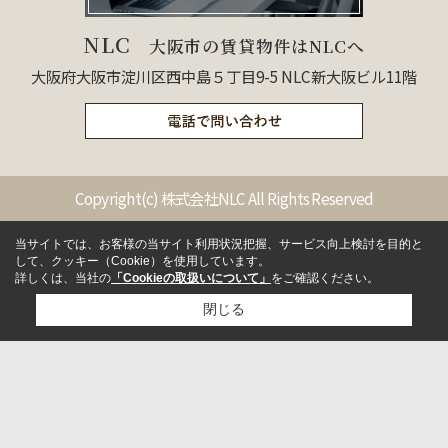
NLC
大阪市の賃貸物件はNLCへ
大阪府大阪市淀川区西中島５丁目9-5 NLC新大阪ビル11階
Copyright(c) 株式会社NLC All Rights Reserved
当サイトでは、お客様の当サイト利用状況把握、サービス向上検討を目的と
して、クッキー（Cookie）を使用しています。
詳しくは、当社の
「Cookieの取扱いについて」
をご確認ください。
閉じる