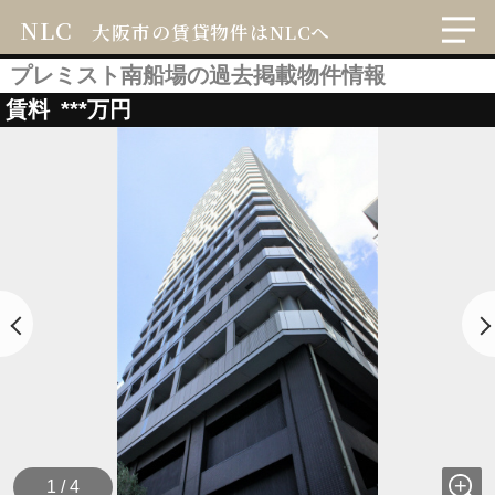
NLC
大阪市の賃貸物件はNLCへ
プレミスト南船場の過去掲載物件情報
賃料
***
万円
1 / 4