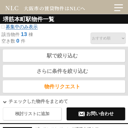
NLC
大阪市の賃貸物件はNLCへ
堺筋本町駅物件一覧
募集中のみ表示
13
該当物件
棟
0
空き数
件
駅で絞り込む
さらに条件を絞り込む
物件リクエスト
チェックした物件をまとめて
検討リストに追加
お問い合わせ