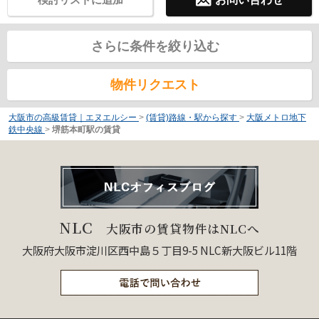
さらに条件を絞り込む
物件リクエスト
大阪市の高級賃貸｜エヌエルシー
>
(賃貸)路線・駅から探す
>
大阪メトロ地下
鉄中央線
>
堺筋本町駅の賃貸
NLC
大阪市の賃貸物件はNLCへ
大阪府大阪市淀川区西中島５丁目9-5 NLC新大阪ビル11階