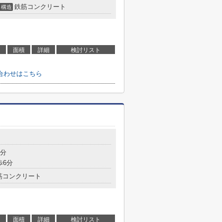
鉄筋コンクリート
構造
面積
詳細
検討リスト
問い合わせはこちら
3分
歩6分
筋コンクリート
面積
詳細
検討リスト