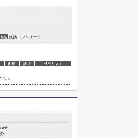
鉄筋コンクリート
構造
面積
詳細
検討リスト
こちら
歩5分
9分