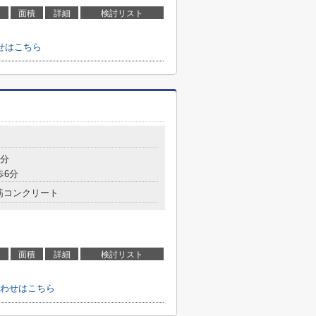
面積
詳細
検討リスト
せはこちら
3分
歩6分
筋コンクリート
面積
詳細
検討リスト
わせはこちら