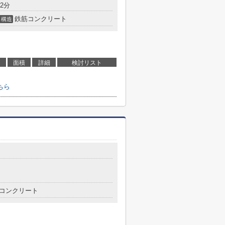
2分
鉄筋コンクリート
構造
面積
詳細
検討リスト
ちら
コンクリート