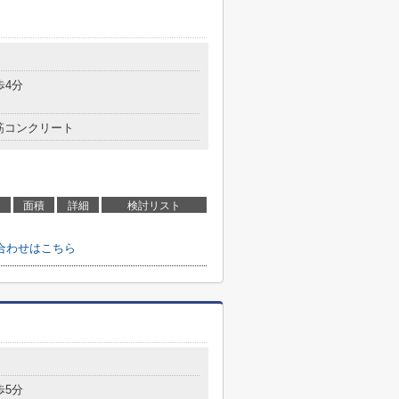
歩4分
筋コンクリート
面積
詳細
検討リスト
合わせはこちら
歩5分