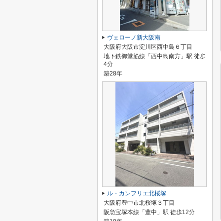
ヴェローノ新大阪南
大阪府大阪市淀川区西中島６丁目
地下鉄御堂筋線「西中島南方」駅 徒歩
4分
築28年
ル・カンフリエ北桜塚
大阪府豊中市北桜塚３丁目
阪急宝塚本線「豊中」駅 徒歩12分