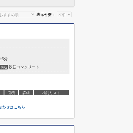
表示件数：
歩6分
鉄筋コンクリート
構造
面積
詳細
検討リスト
合わせはこちら